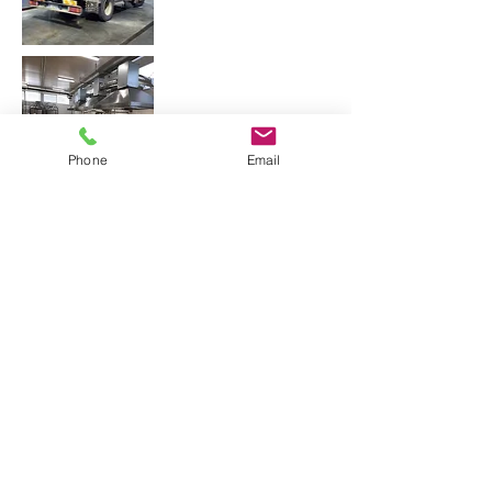
Reparto
Produzione
Phone
Email
Reparto salatura
Stagionatura