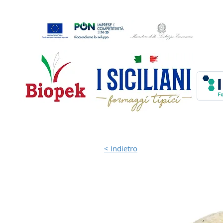
< Indietro