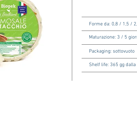
Forme da: 0,8 / 1,5 / 2
Maturazione: 3 / 5 gior
Packaging: sottovuoto
Shelf life: 365 gg dall