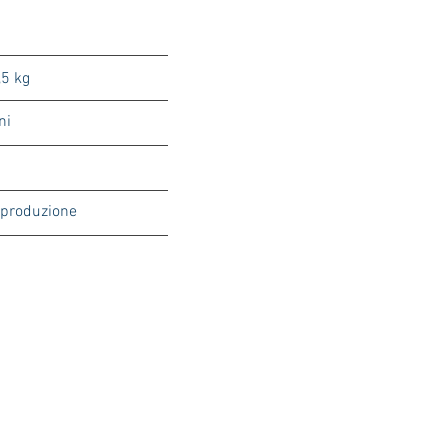
,5 kg
ni
a produzione