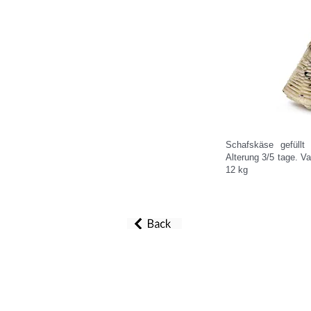
Schafskäse gefüllt
Alterung 3/5 tage. V
12 kg