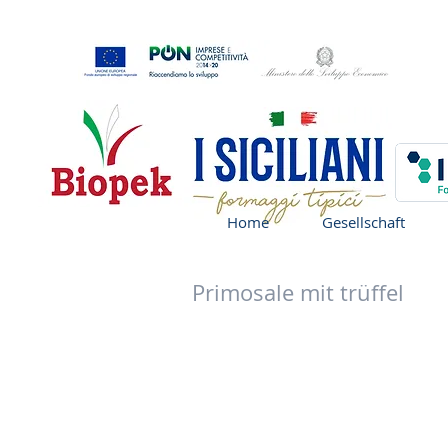
Home
Gesellschaft
Primosale
mit trüffel