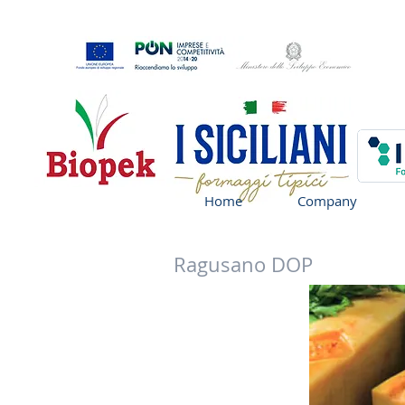
Home
Company
Ragusano DOP